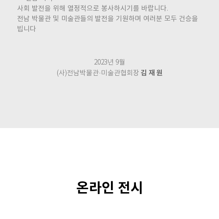
사회 발전을 위해 열정적으로 봉사하시기를 바랍니다.
전남 박물관 및 미술관들의 발전을 기원하며 여러분 모두 건승을
빕니다
2023년 9월
김 재 원
(사)전남박물관·미술관협회장
온라인 전시