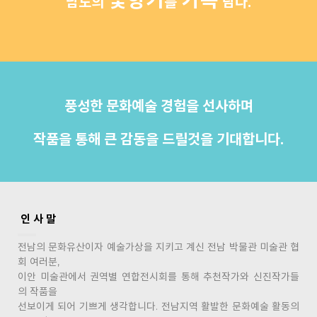
남도의
를
담다.
풍성한 문화예술 경험을 선사하며
작품을 통해 큰 감동을 드릴것을 기대합니다.
인 사 말
전남의 문화유산이자 예술가상을 지키고 계신 전남 박물관 미술관 협
회 여러분,
이안 미술관에서 권역별 연합전시회를 통해 추천작가와 신진작가들
의 작품을
선보이게 되어 기쁘게 생각합니다. 전남지역 활발한 문화예술 활동의